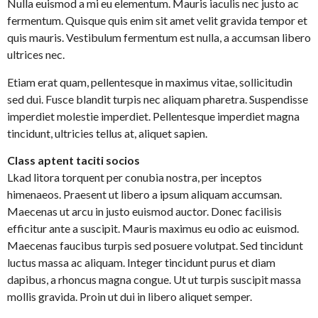
Nulla euismod a mi eu elementum. Mauris iaculis nec justo ac
fermentum. Quisque quis enim sit amet velit gravida tempor et
quis mauris. Vestibulum fermentum est nulla, a accumsan libero
ultrices nec.
Etiam erat quam, pellentesque in maximus vitae, sollicitudin
sed dui. Fusce blandit turpis nec aliquam pharetra. Suspendisse
imperdiet molestie imperdiet. Pellentesque imperdiet magna
tincidunt, ultricies tellus at, aliquet sapien.
Class aptent taciti socios
Lkad litora torquent per conubia nostra, per inceptos
himenaeos. Praesent ut libero a ipsum aliquam accumsan.
Maecenas ut arcu in justo euismod auctor. Donec facilisis
efficitur ante a suscipit. Mauris maximus eu odio ac euismod.
Maecenas faucibus turpis sed posuere volutpat. Sed tincidunt
luctus massa ac aliquam. Integer tincidunt purus et diam
dapibus, a rhoncus magna congue. Ut ut turpis suscipit massa
mollis gravida. Proin ut dui in libero aliquet semper.