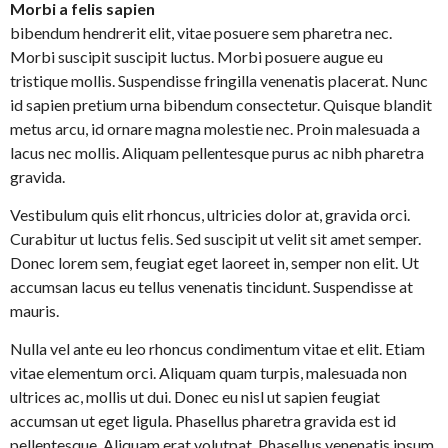
Morbi a felis sapien
bibendum hendrerit elit, vitae posuere sem pharetra nec.
Morbi suscipit suscipit luctus. Morbi posuere augue eu
tristique mollis. Suspendisse fringilla venenatis placerat. Nunc
id sapien pretium urna bibendum consectetur. Quisque blandit
metus arcu, id ornare magna molestie nec. Proin malesuada a
lacus nec mollis. Aliquam pellentesque purus ac nibh pharetra
gravida.
Vestibulum quis elit rhoncus, ultricies dolor at, gravida orci.
Curabitur ut luctus felis. Sed suscipit ut velit sit amet semper.
Donec lorem sem, feugiat eget laoreet in, semper non elit. Ut
accumsan lacus eu tellus venenatis tincidunt. Suspendisse at
mauris.
Nulla vel ante eu leo rhoncus condimentum vitae et elit. Etiam
vitae elementum orci. Aliquam quam turpis, malesuada non
ultrices ac, mollis ut dui. Donec eu nisl ut sapien feugiat
accumsan ut eget ligula. Phasellus pharetra gravida est id
pellentesque. Aliquam erat volutpat. Phasellus venenatis ipsum