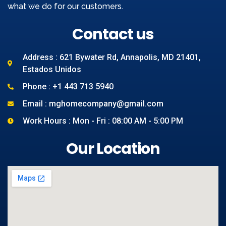
what we do for our customers.
Contact us
Address : 621 Bywater Rd, Annapolis, MD 21401,
Estados Unidos
Phone : +1 443 713 5940
Email : mghomecompany@gmail.com
Work Hours : Mon - Fri : 08:00 AM - 5:00 PM
Our Location