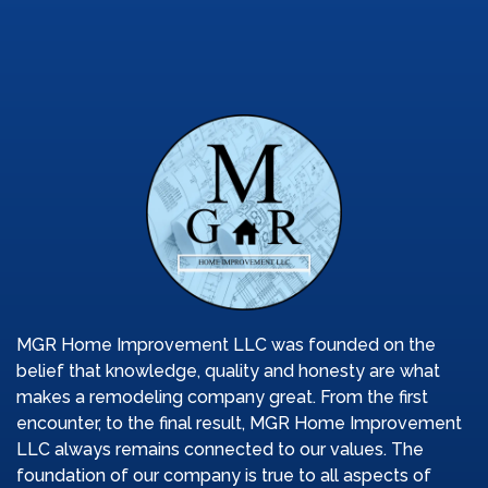
ullamcorper. Vivamus sit amet bibendum augue, non luctus
diam. Cras nisi est, ultricies eget ipsum ut, viverra facilisis
tortor.
MGR Home Improvement LLC was founded on the
belief that knowledge, quality and honesty are what
makes a remodeling company great. From the first
encounter, to the final result, MGR Home Improvement
LLC always remains connected to our values. The
foundation of our company is true to all aspects of